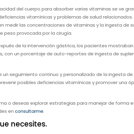
pacidad del cuerpo para absorber varias vitaminas se ve g
eficiencias vitamínicas y problemas de salud relacionados.
 en medir las concentraciones de vitaminas y la ingesta de
 peso provocada por la cirugía.
espués de la intervención gástrica, los pacientes mostraban
os, con un porcentaje de auto-reportes de ingesta de supl
e un seguimiento continuo y personalizado de la ingesta de 
 prevenir posibles deficiencias vitamínicas y promover una ó
ema o deseas explorar estrategias para manejar de forma ef
udes en
consultarme
.
ue necesites.