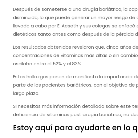
Después de someterse a una cirugía bariátrica, la ca
disminuida, lo que puede generar un mayor riesgo de d
llevado a cabo por E. Aeseth y sus colegas se enfocó
dietéticos tanto antes como después de la pérdida de
Los resultados obtenidos revelaron que, cinco años d
concentraciones de vitaminas más altas o sin cambi
oscilaba entre el 52% y el 83%.
Estos hallazgos ponen de manifiesto la importancia d
parte de los pacientes bariátricos, con el objetivo de
largo plazo.
Si necesitas más información detallada sobre este t
deficiencia de vitaminas post cirugía bariátrica, no d
Estoy aquí para ayudarte en lo q