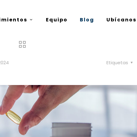
imientos
Equipo
Blog
Ubícanos
2024
Etiquetas